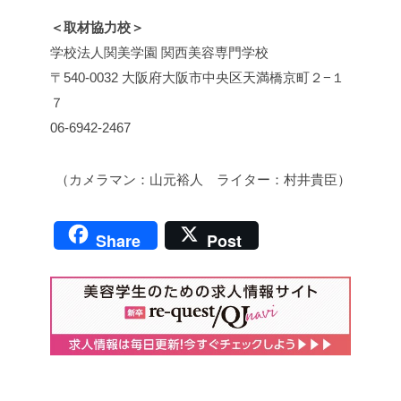
＜取材協力校＞
学校法人関美学園 関西美容専門学校
〒540-0032 大阪府大阪市中央区天満橋京町２−１
７
06-6942-2467
（カメラマン：山元裕人 ライター：村井貴臣）
Share
Post