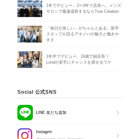
1年でデビュー、2〜3年で店長へ。メンズ
サロンで最速成長するならTrue Creation
「毎日が楽しい」がちゃんとある。新卒
スタッフが語るアオノバの魅力と働きや
すさ
1年半でデビュー、24歳で副店長！
Londが若手にチャンスを渡せるワケ
Social 公式SNS
LINE 友だち追加
Instagrm