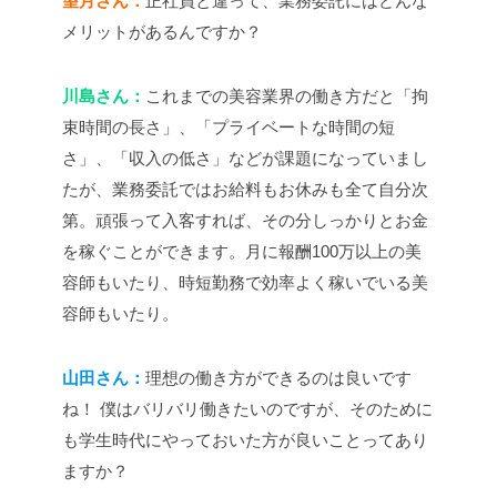
望月さん：
正社員と違って、業務委託にはどんな
メリットがあるんですか？
川島さん：
これまでの美容業界の働き方だと「拘
束時間の長さ」、「プライベートな時間の短
さ」、「収入の低さ」などが課題になっていまし
たが、業務委託ではお給料もお休みも全て自分次
第。頑張って入客すれば、その分しっかりとお金
を稼ぐことができます。月に報酬100万以上の美
容師もいたり、時短勤務で効率よく稼いでいる美
容師もいたり。
山田さん：
理想の働き方ができるのは良いです
ね！ 僕はバリバリ働きたいのですが、そのために
も学生時代にやっておいた方が良いことってあり
ますか？