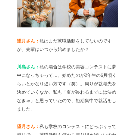
望月さん：
私はまだ就職活動をしてないのです
が、先輩はいつから始めましたか？
川島さん：
私の場合は学校の美容コンテストに夢
中になっちゃって…、始めたのが2年生の6月頃く
らいとかなり遅い方です（笑）。周りが就職先を
決めていくなか、私も「夏が終わるまでには決め
なきゃ」と思っていたので、短期集中で就活をし
ました。
望月さん：
私も学校のコンテストにどっぷりって
感じで…。就職活動も何から取り組めばいいのか