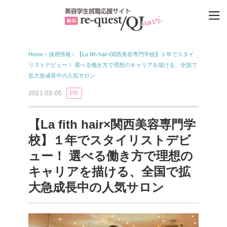
Home
›
採用情報
›
【La fith hair×関西美容専門学校】１年でスタイ
リストデビュー！ 選べる働き方で理想のキャリアを描ける、全国で
拡大急成長中の人気サロン
2021-03-05
PR
【La fith hair×関西美容専門学
校】１年でスタイリストデビ
ュー！ 選べる働き方で理想の
キャリアを描ける、全国で拡
大急成長中の人気サロン