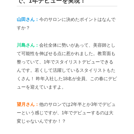
で、1年デビューを実現！
山田さん：
今のサロンに決めたポイントはなんで
すか？
川島さん：
会社全体に勢いがあって、美容師とし
て可能性を伸ばせる点に惹かれました。教育面も
整っていて、1年でスタイリストデビューできる
んです。若くして活躍しているスタイリストもた
くさん！ 昨年入社した18名が全員、この春にデビ
ューを迎えていますよ。
望月さん：
他のサロンでは2年半とか3年でデビュ
ーという感じですが、1年でデビューするのは大
変じゃないんですか！？