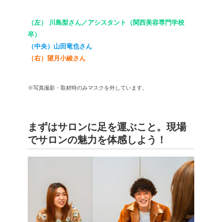
（左） 川島梨さん／アシスタント（関西美容専門学校
卒）
（中央）山田竜也さん
（右）望月小綾さん
※写真撮影・取材時のみマスクを外しています。
まずはサロンに足を運ぶこと。現場
でサロンの魅力を体感しよう！