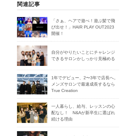
関連記事
「さぁ、ヘアで遊べ！遊ぶ髪で飛
び出せ！」HAIR PLAY OUT2023
開催！
自分がやりたいことにチャレンジ
できるサロンかしっかり見極める
1年でデビュー、2〜3年で店長へ。
メンズサロンで最速成長するなら
True Creation
一人暮らし、給与、レッスンの心
配なし！ N&Aが新卒生に選ばれ
続ける理由