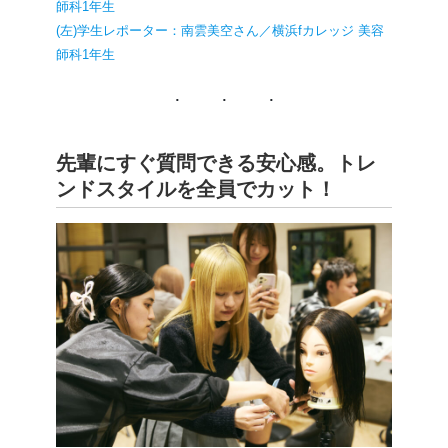
師科1年生
(左)学生レポーター：南雲美空さん／横浜fカレッジ 美容
師科1年生
先輩にすぐ質問できる安心感。トレ
ンドスタイルを全員でカット！