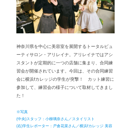
神奈川県を中心に美容室を展開するトータルビュ
ーティサロン・アリレイナ。アリレイナではアシ
スタントが定期的に一つの店舗に集まり、合同練
習会が開催されています。今回は、その合同練習
会に横浜fカレッジの学生が突撃！ カット練習に
参加して、練習会の様子について取材してきまし
た！
※写真
(中央)スタッフ：小柳璃奈さん／スタイリスト
(右)学生レポーター：戸倉花菜さん／横浜fカレッジ 美容