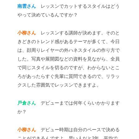
南雲さん
レッスンでカットするスタイルはどう
やって決めているんですか？
小柳さん
レッスンする講師が決めます。そのと
きどきのトレンド感があるテーマが多くて、今日
は、顔周りレイヤーの外ハネスタイルの作り方で
した。写真や展開図などの資料を見ながら、全員
で同じスタイルを切るのですが、わからないとこ
ろがあったらすぐ先輩に質問できるので、リラッ
クスした雰囲気でレッスンできますよ。
戸倉さん
デビューまでは何年くらいかかります
か？
小柳さん
デビュー時期は自分のペースで決める
ことができるんですよ。早い人だと2年、平均で