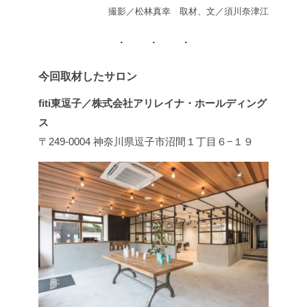
撮影／松林真幸 取材、文／須川奈津江
今回取材したサロン
fiti東逗子／株式会社アリレイナ・ホールディング
ス
〒249-0004 神奈川県逗子市沼間１丁目６−１９