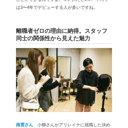
は3〜4年でデビューする人が多いですね。
離職者ゼロの理由に納得。スタッフ
同士の関係性から見えた魅力
南雲さん
小柳さんがアリレイナに就職した決め