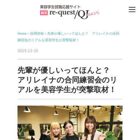
Home
›
採用情報
›
先輩が優しいってほんと？ アリレイナの合同
練習会のリアルを美容学生が突撃取材！
2025-12-15
先輩が優しいってほんと？
アリレイナの合同練習会のリ
アルを美容学生が突撃取材！