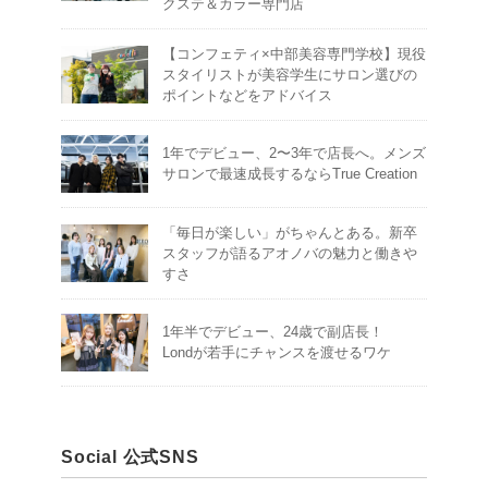
クステ＆カラー専門店
【コンフェティ×中部美容専門学校】現役
スタイリストが美容学生にサロン選びの
ポイントなどをアドバイス
1年でデビュー、2〜3年で店長へ。メンズ
サロンで最速成長するならTrue Creation
「毎日が楽しい」がちゃんとある。新卒
スタッフが語るアオノバの魅力と働きや
すさ
1年半でデビュー、24歳で副店長！
Londが若手にチャンスを渡せるワケ
Social 公式SNS