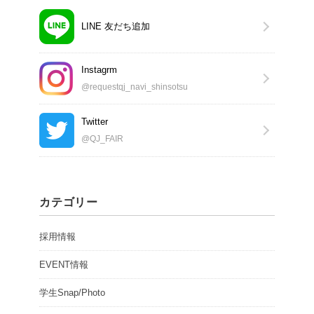
LINE 友だち追加
Instagrm
@requestqj_navi_shinsotsu
Twitter
@QJ_FAIR
カテゴリー
採用情報
EVENT情報
学生Snap/Photo