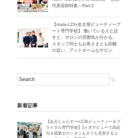
代美容師特集～Part２
【mata-L23×名古屋ビューティーア
ート専門学校】 働いている人と話
すと、サロンの雰囲気が分かる。
スタッフ同士もお客さまとも距離
の近い、アットホームなサロン
新着記事
【あるじゃんすー×広島ビューティー＆ブ
ライダル専門学校】2ヶ月デビューで高給
与＆残業ゼロ！オンもオフも充実するエ