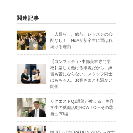
関連記事
一人暮らし、給与、レッスンの心
配なし！ N&Aが新卒生に選ばれ
続ける理由
【コンフェティ×中部美容専門学
校】楽しく働ける環境だから、練
習も苦にならない。スタッフ同士
はもちろん、お客さまとも温かい
関係
リクエストQJ講師が教える、美容
学生の就職活動HOW TO～その②
自己PR編～
NEXT GENERATIONS2022 ～次世