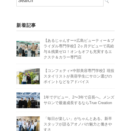
新着記事
【あるじゃんすー×広島ビューティー＆ブ
ライダル専門学校】2ヶ月デビューで高給
与＆残業ゼロ！オンもオフも充実するエ
クステ＆カラー専門店
【コンフェティ×中部美容専門学校】現役
スタイリストが美容学生にサロン選びの
ポイントなどをアドバイス
1年でデビュー、2〜3年で店長へ。メンズ
サロンで最速成長するならTrue Creation
「毎日が楽しい」がちゃんとある。新卒
スタッフが語るアオノバの魅力と働きや
すさ