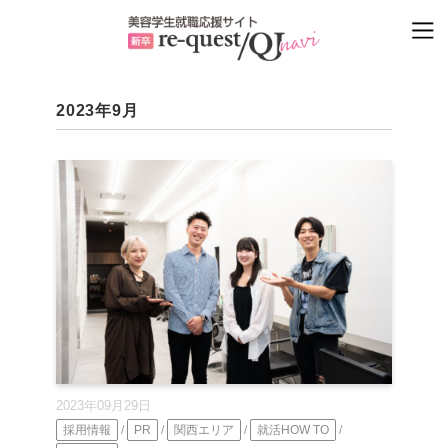
2023年9月
2023年09月29日
採用情報
/
PR
/
関西エリア
/
就活HOW TO
/