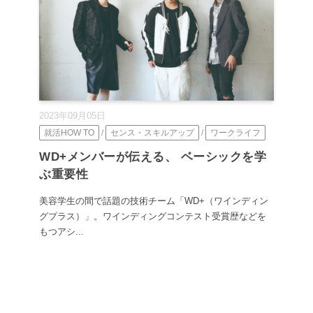
2023年09月05日
就活HOW TO
/
センス・スキルアップ
/
ワークライフ
WD+メンバーが伝える、 ベーシックを学
ぶ重要性
美容学生の間で話題の技術チーム「WD+（ワインディン
グプラス）」。ワインディングコンテスト受賞歴などを
もつアシ...