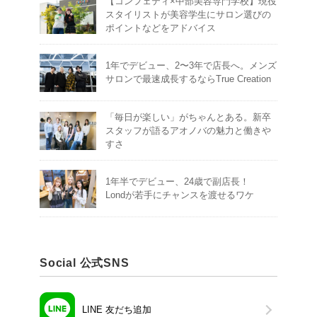
【コンフェティ×中部美容専門学校】現役
スタイリストが美容学生にサロン選びの
ポイントなどをアドバイス
1年でデビュー、2〜3年で店長へ。メンズ
サロンで最速成長するならTrue Creation
「毎日が楽しい」がちゃんとある。新卒
スタッフが語るアオノバの魅力と働きや
すさ
1年半でデビュー、24歳で副店長！
Londが若手にチャンスを渡せるワケ
Social 公式SNS
LINE 友だち追加