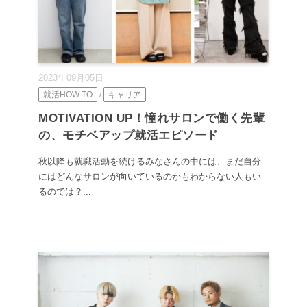
2023年09月05日
就活HOW TO
/
キャリア
MOTIVATION UP！憧れサロンで働く先輩
の、モチベアップ就活エピソード
秋以降も就職活動を続けるみなさんの中には、まだ自分
にはどんなサロンが向いているのかもわからない人もい
るのでは？...