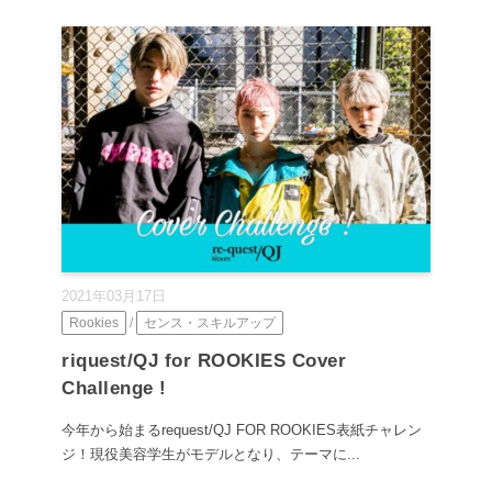
2021年03月17日
Rookies
/
センス・スキルアップ
riquest/QJ for ROOKIES Cover
Challenge !
今年から始まるrequest/QJ FOR ROOKIES表紙チャレン
ジ！現役美容学生がモデルとなり、テーマに...