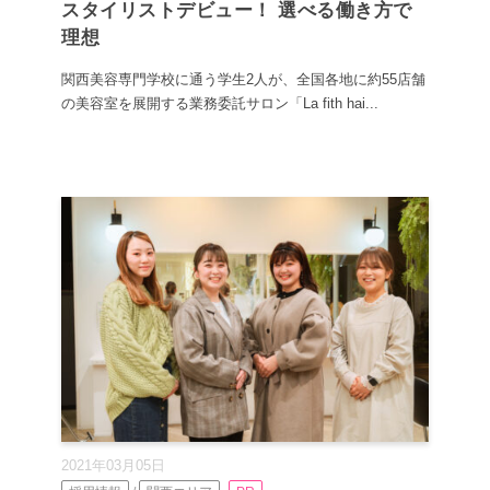
スタイリストデビュー！ 選べる働き方で
理想
関西美容専門学校に通う学生2人が、全国各地に約55店舗
の美容室を展開する業務委託サロン「La fith hai...
2021年03月05日