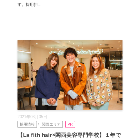
す。採用担...
2021年03月05日
採用情報
/
関西エリア
PR
【La fith hair×関西美容専門学校】１年で