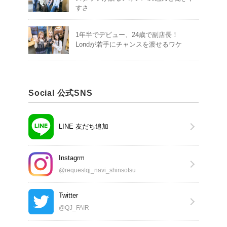
すさ
1年半でデビュー、24歳で副店長！
Londが若手にチャンスを渡せるワケ
Social 公式SNS
LINE 友だち追加
Instagrm
@requestqj_navi_shinsotsu
Twitter
@QJ_FAIR