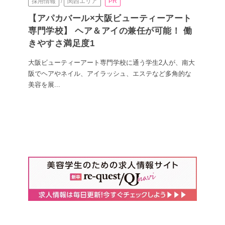
採用情報
/
関西エリア
PR
【アパカバール×大阪ビューティーアート
専門学校】 ヘア＆アイの兼任が可能！ 働
きやすさ満足度1
大阪ビューティーアート専門学校に通う学生2人が、南大
阪でヘアやネイル、アイラッシュ、エステなど多角的な
美容を展...