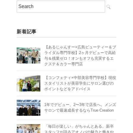
新着記事
【あるじゃんすー×広島ビューティー＆ブ
ライダル専門学校】2ヶ月デビューで高給
与＆残業ゼロ！オンもオフも充実するエ
クステ＆カラー専門店
【コンフェティ×中部美容専門学校】現役
スタイリストが美容学生にサロン選びの
ポイントなどをアドバイス
1年でデビュー、2〜3年で店長へ。メンズ
サロンで最速成長するならTrue Creation
「毎日が楽しい」がちゃんとある。新卒
スタッフが語るアオノバの魅力と働きや