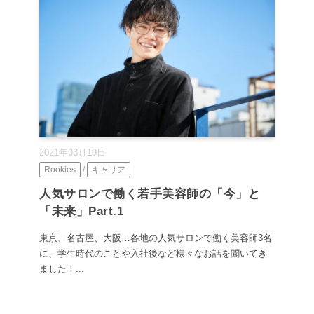
2021年03月19日
Rookies
/
キャリア
人気サロンで働く若手美容師の「今」と
「未来」Part.1
東京、名古屋、大阪…各地の人気サロンで働く美容師3名
に、学生時代のことや入社後など様々なお話を聞いてき
ました！...