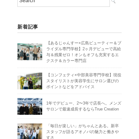
新着記事
【あるじゃんすー×広島ビューティー＆ブ
ライダル専門学校】2ヶ月デビューで高給
与＆残業ゼロ！オンもオフも充実するエ
クステ＆カラー専門店
【コンフェティ×中部美容専門学校】現役
スタイリストが美容学生にサロン選びの
ポイントなどをアドバイス
1年でデビュー、2〜3年で店長へ。メンズ
サロンで最速成長するならTrue Creation
「毎日が楽しい」がちゃんとある。新卒
スタッフが語るアオノバの魅力と働きや
すさ