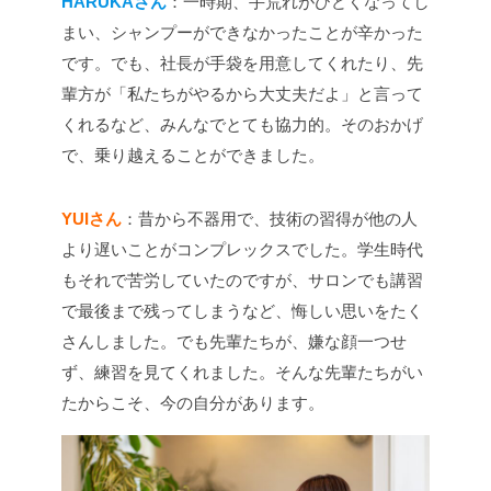
HARUKAさん
：一時期、手荒れがひどくなってし
まい、シャンプーができなかったことが辛かった
です。でも、社長が手袋を用意してくれたり、先
輩方が「私たちがやるから大丈夫だよ」と言って
くれるなど、みんなでとても協力的。そのおかげ
で、乗り越えることができました。
YUIさん
：昔から不器用で、技術の習得が他の人
より遅いことがコンプレックスでした。学生時代
もそれで苦労していたのですが、サロンでも講習
で最後まで残ってしまうなど、悔しい思いをたく
さんしました。でも先輩たちが、嫌な顔一つせ
ず、練習を見てくれました。そんな先輩たちがい
たからこそ、今の自分があります。