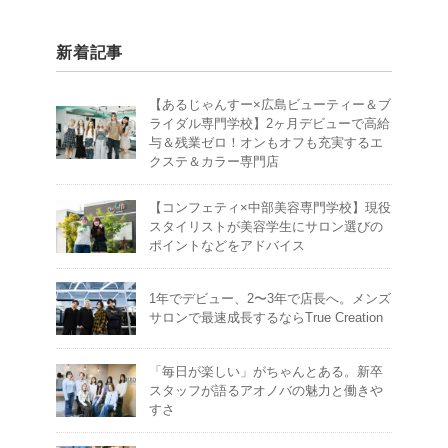
新着記事
【あるじゃんすー×広島ビューティー＆ブ
ライダル専門学校】2ヶ月デビューで高給
与＆残業ゼロ！オンもオフも充実するエ
クステ＆カラー専門店
【コンフェティ×中部美容専門学校】現役
スタイリストが美容学生にサロン選びの
ポイントなどをアドバイス
1年でデビュー、2〜3年で店長へ。メンズ
サロンで最速成長するならTrue Creation
「毎日が楽しい」がちゃんとある。新卒
スタッフが語るアオノバの魅力と働きや
すさ