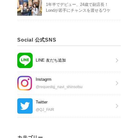
1年半でデビュー、24歳で副店長！
Londが若手にチャンスを渡せるワケ
Social 公式SNS
LINE 友だち追加
Instagrm
@requestqj_navi_shinsotsu
Twitter
@QJ_FAIR
カテゴリー