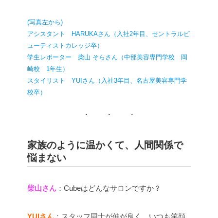
(写真左から)
アシスタント HARUKAさん（入社2年目、セントラルビ
ューティストカレッジ卒）
学生レポーター 柴山 そらさん（中部美容専門学校 岡
崎校 1年生）
スタイリスト YUIさん（入社3年目、名古屋美容専門学
校卒）
家族のように温かくて、人間関係で
悩まない
柴山さん
：Cubeはどんなサロンですか？
YUIさん
：スタッフ同士が仲が良く、いつも笑顔