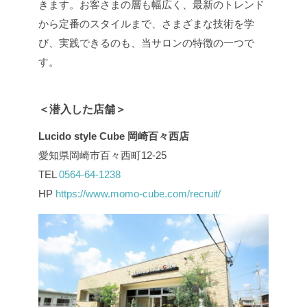
きます。お客さまの層も幅広く、最新のトレンド
から定番のスタイルまで、さまざまな技術を学
び、実践できるのも、当サロンの特徴の一つで
す。
＜潜入した店舗＞
Lucido style Cube 岡崎百々西店
愛知県岡崎市百々西町12-25
TEL
0564-64-1238
HP
https://www.momo-cube.com/recruit/