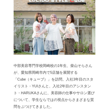
中部美容専門学校岡崎校の1年生、柴山そらさん
が、愛知県岡崎市内で5店舗を展開する
「Cube（キューブ）」を訪問。入社3年目のスタ
イリスト・YUIさんと、入社2年目のアシスタン
ト・HARUKAさんに、美容師の仕事やサロン選び
について、学生ならではの視点からさまざまな質
問をぶつけてきました。