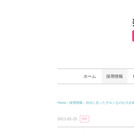
ホーム
採用情報
Home
›
採用情報
›
自分に合ったサロンなのか入社前に
2021-05-25
PR