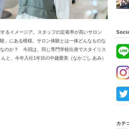
開するイメージア。スタッフの定着率が高いサロン
Soci
験」にある模様。サロン体験とは一体どんなものな
なのか？ 今回は、同じ専門学校出身でスタイリス
さんと、今年入社1年目の中越愛美（なかごし あみ）
カテ