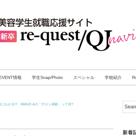
EVENT情報
学生Snap/Photo
スペシャル
学校紹介
R
わかる!? IMAGE-Aの「サロン体験」って何?
新着