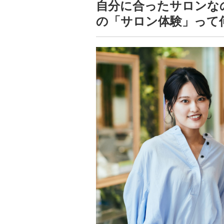
自分に合ったサロンなの
の「サロン体験」って