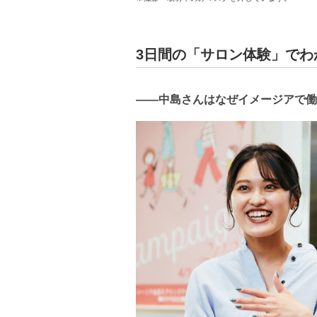
3日間の「サロン体験」で
――中島さんはなぜイメージアで働