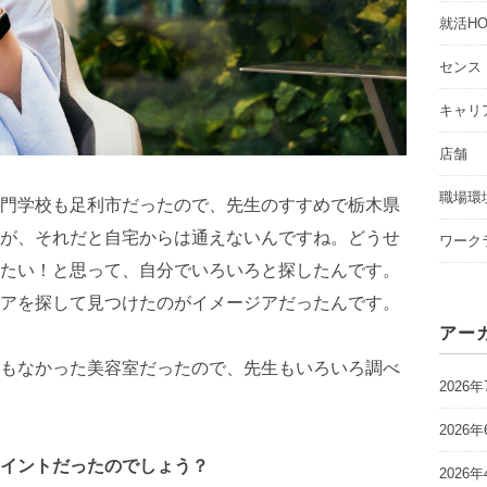
就活HO
センス
キャリ
店舗
職場環
門学校も足利市だったので、先生のすすめで栃木県
が、それだと自宅からは通えないんですね。どうせ
ワーク
たい！と思って、自分でいろいろと探したんです。
アを探して見つけたのがイメージアだったんです。
アー
もなかった美容室だったので、先生もいろいろ調べ
2026年
2026年
イントだったのでしょう？
2026年