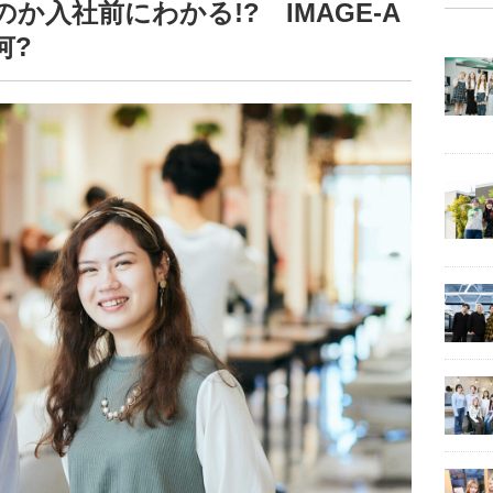
か入社前にわかる!? IMAGE-A
何?