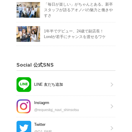
「毎日が楽しい」がちゃんとある。新卒
スタッフが語るアオノバの魅力と働きや
すさ
1年半でデビュー、24歳で副店長！
Londが若手にチャンスを渡せるワケ
Social 公式SNS
LINE 友だち追加
Instagrm
@requestqj_navi_shinsotsu
Twitter
@QJ_FAIR