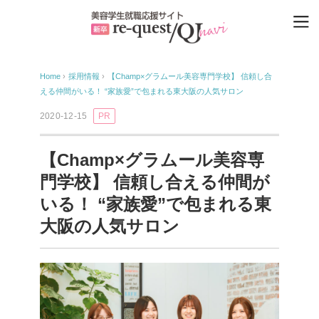
Home
›
採用情報
›
【Champ×グラムール美容専門学校】 信頼し合
える仲間がいる！ “家族愛”で包まれる東大阪の人気サロン
2020-12-15
PR
【Champ×グラムール美容専
門学校】 信頼し合える仲間が
いる！ “家族愛”で包まれる東
大阪の人気サロン