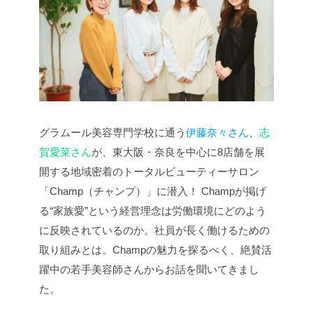
グラムール美容専門学校に通う
伊藤奈々さん
、
志
賀愛菜さん
が、東大阪・奈良を中心に8店舗を展
開する地域密着のトータルビューティーサロン
「Champ（チャンプ）」に潜入！ Champが掲げ
る“家族愛”という経営理念は労働環境にどのよう
に反映されているのか。社員が長く働けるための
取り組みとは。Champの魅力を探るべく、絶賛活
躍中の若手美容師さんからお話を聞いてきまし
た。