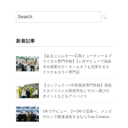
新着記事
【あるじゃんすー×広島ビューティー＆ブ
ライダル専門学校】2ヶ月デビューで高給
与＆残業ゼロ！オンもオフも充実するエ
クステ＆カラー専門店
【コンフェティ×中部美容専門学校】現役
スタイリストが美容学生にサロン選びの
ポイントなどをアドバイス
1年でデビュー、2〜3年で店長へ。メンズ
サロンで最速成長するならTrue Creation