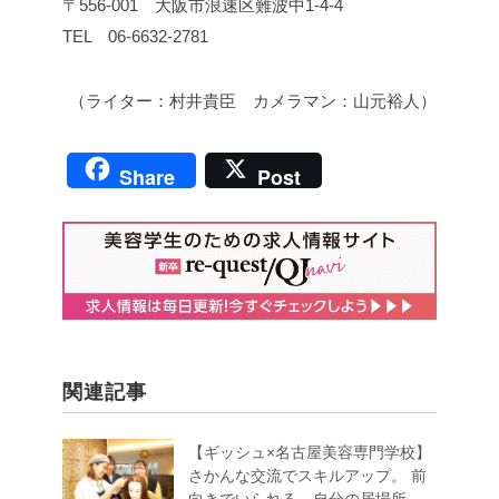
〒556-001 大阪市浪速区難波中1-4-4
TEL 06-6632-2781
（ライター：村井貴臣 カメラマン：山元裕人）
Share
Post
関連記事
【ギッシュ×名古屋美容専門学校】
さかんな交流でスキルアップ。 前