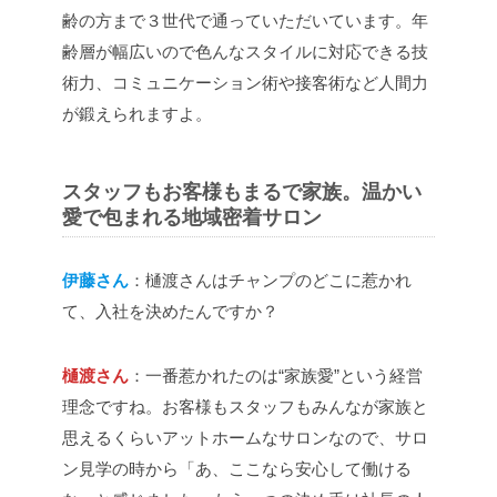
齢の方まで３世代で通っていただいています。年
齢層が幅広いので色んなスタイルに対応できる技
術力、コミュニケーション術や接客術など人間力
が鍛えられますよ。
スタッフもお客様もまるで家族。温かい
愛で包まれる地域密着サロン
伊藤さん
：樋渡さんはチャンプのどこに惹かれ
て、入社を決めたんですか？
樋渡さん
：一番惹かれたのは“家族愛”という経営
理念ですね。お客様もスタッフもみんなが家族と
思えるくらいアットホームなサロンなので、サロ
ン見学の時から「あ、ここなら安心して働ける