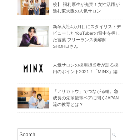
校】 福利厚生が充実！女性活躍が
進む東大阪の人気サロン
新卒入社4カ月目にスタイリストデ
ビューしたYouTuberの背中を押し
た言葉 フリーランス美容師
SHOHEIさん
人気サロンの採用担当者が語る採
用のポイント2021！「MINX」編
「アリガトウ」でつながる輪。急
成長の先輩後輩ペアに聞くJAPAN
流の教育とは？