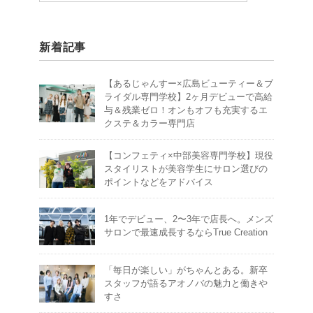
新着記事
【あるじゃんすー×広島ビューティー＆ブ
ライダル専門学校】2ヶ月デビューで高給
与＆残業ゼロ！オンもオフも充実するエ
クステ＆カラー専門店
【コンフェティ×中部美容専門学校】現役
スタイリストが美容学生にサロン選びの
ポイントなどをアドバイス
1年でデビュー、2〜3年で店長へ。メンズ
サロンで最速成長するならTrue Creation
「毎日が楽しい」がちゃんとある。新卒
スタッフが語るアオノバの魅力と働きや
すさ