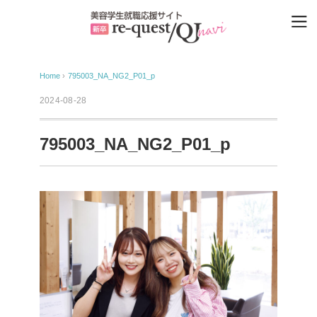
Home
›
795003_NA_NG2_P01_p
2024-08-28
795003_NA_NG2_P01_p