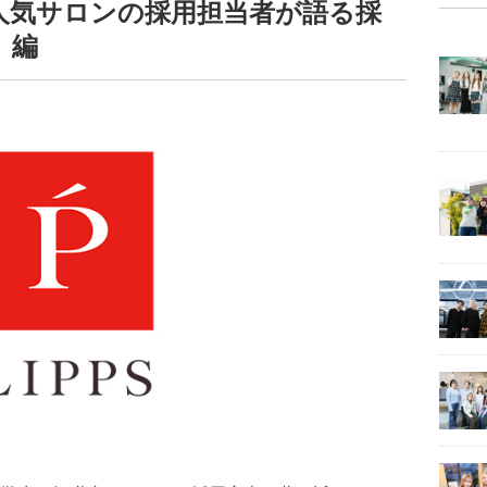
人気サロンの採用担当者が語る採
」編