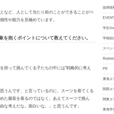
採用情
となど、人として当たり前のことができることがベ
EVEN
個性や能力を見極めています。
学生Sna
象を抱くポイントについて教えてください。
学校紹
スペシ
Rookie
を持って挑んでくる子たちの中には”戦略的に考え
PR
東海エ
関西エ
思うんです、と言っているのに、スーツを着てくる
めた服装を着るのではなく、あえてスーツで挑ん
関東エ
由な考えだな。面白いな。」と思うんです。
東海学生