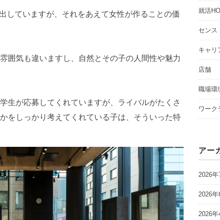
就活HO
打ち出していますが、それをあえて女性が作ることの価
センス
キャリ
雰囲気も違いますし、自然とその子の人間性や魅力
店舗
職場環
学生が応募してくれていますが、ライバルがたくさ
ワーク
かをしっかり考えてくれている子は、そういった特
アー
2026年
2026年
2026年