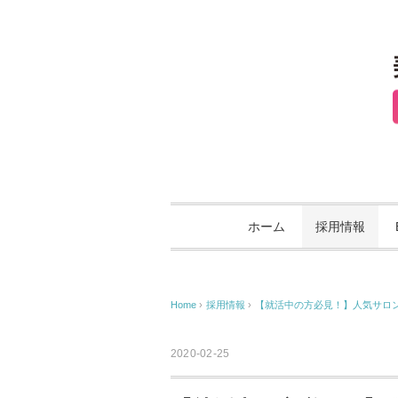
ホーム
採用情報
Home
›
採用情報
›
【就活中の方必見！】人気サロン
2020-02-25