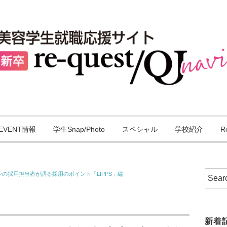
EVENT情報
学生Snap/Photo
スペシャル
学校紹介
R
の採用担当者が語る採用のポイント「LIPPS」編
新着