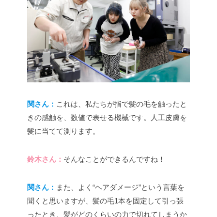
関さん：
これは、私たちが指で髪の毛を触ったと
きの感触を、数値で表せる機械です。人工皮膚を
髪に当てて測ります。
鈴木
さん：
そんなことができるんですね！
関さん：
また、よく“ヘアダメージ”という言葉を
聞くと思いますが、髪の毛1本を固定して引っ張
ったとき、髪がどのくらいの力で切れてしまうか