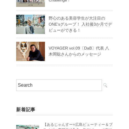
Challenge !
野心のある美容学生が大注目の
ONE‘sグループ！ 入社後3か月でデ
ビューができる！
VOYAGER vol.09〔DaB〕代表 八
木岡聡さんからのメッセージ
新着記事
【あるじゃんすー×広島ビューティー＆ブ