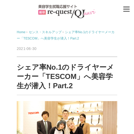
Home
›
センス・スキルアップ
›
シェア率No.1のドライヤーメーカ
ー「TESCOM」へ美容学生が潜入！Part.2
2021-06-30
シェア率No.1のドライヤーメ
ーカー「TESCOM」へ美容学
生が潜入！Part.2