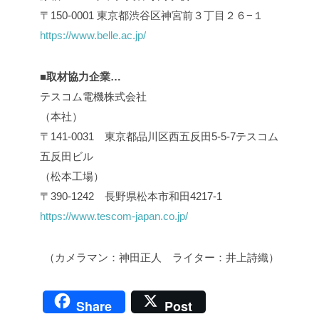
〒150-0001 東京都渋谷区神宮前３丁目２６−１
https://www.belle.ac.jp/
■取材協力企業…
テスコム電機株式会社
（本社）
〒141-0031 東京都品川区西五反田5-5-7テスコム
五反田ビル
（松本工場）
〒390-1242 長野県松本市和田4217-1
https://www.tescom-japan.co.jp/
（カメラマン：神田正人 ライター：井上詩織）
Share
Post