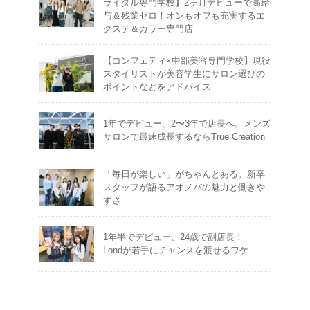
ライダル専門学校】2ヶ月デビューで高給
与＆残業ゼロ！オンもオフも充実するエ
クステ＆カラー専門店
【コンフェティ×中部美容専門学校】現役
スタイリストが美容学生にサロン選びの
ポイントなどをアドバイス
1年でデビュー、2〜3年で店長へ。メンズ
サロンで最速成長するならTrue Creation
「毎日が楽しい」がちゃんとある。新卒
スタッフが語るアオノバの魅力と働きや
すさ
1年半でデビュー、24歳で副店長！
Londが若手にチャンスを渡せるワケ