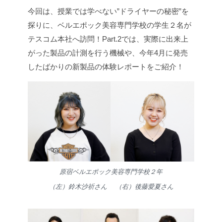
今回は、授業では学べない”ドライヤーの秘密”を
探りに、ベルエポック美容専門学校の学生２名が
テスコム本社へ訪問！Part.2では、実際に出来上
がった製品の計測を行う機械や、今年4月に発売
したばかりの新製品の体験レポートをご紹介！
原宿ベルエポック美容専門学校２年
（左）鈴木沙祈さん （右）後藤愛夏さん