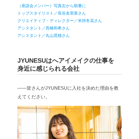
（座談会メンバー）写真左から順番に
トップスタイリスト／長谷友里亜さん
クリエイティブ・ディレクター／米持冬花さん
アシスタント／髙橋和希さん
アシスタント／丸山晃穂さん
JYUNESUはへアイメイクの仕事を
身近に感じられる会社
――皆さんがJYUNESUに入社を決めた理由を教
えてください。