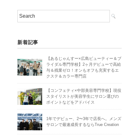
新着記事
【あるじゃんすー×広島ビューティー＆ブ
ライダル専門学校】2ヶ月デビューで高給
与＆残業ゼロ！オンもオフも充実するエ
クステ＆カラー専門店
【コンフェティ×中部美容専門学校】現役
スタイリストが美容学生にサロン選びの
ポイントなどをアドバイス
1年でデビュー、2〜3年で店長へ。メンズ
サロンで最速成長するならTrue Creation