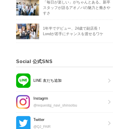
「毎日が楽しい」がちゃんとある。新卒
スタッフが語るアオノバの魅力と働きや
すさ
1年半でデビュー、24歳で副店長！
Londが若手にチャンスを渡せるワケ
Social 公式SNS
LINE 友だち追加
Instagrm
@requestqj_navi_shinsotsu
Twitter
@QJ_FAIR