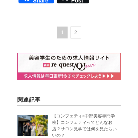
Share
Post
1
2
関連記事
【コンフェティ×中部美容専門学
校】コンフェティってどんなお
店？サロン見学では何を見たらい
いの？