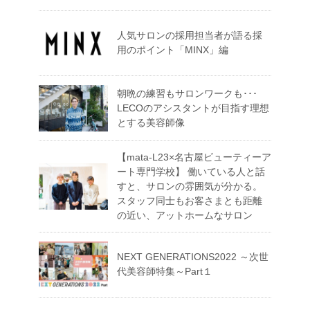
人気サロンの採用担当者が語る採
用のポイント「MINX」編
朝晩の練習もサロンワークも･･･
LECOのアシスタントが目指す理想
とする美容師像
【mata-L23×名古屋ビューティーア
ート専門学校】 働いている人と話
すと、サロンの雰囲気が分かる。
スタッフ同士もお客さまとも距離
の近い、アットホームなサロン
NEXT GENERATIONS2022 ～次世
代美容師特集～Part１