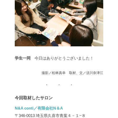
学生一同
今日はありがとうございました！
撮影／松林真幸 取材、文／須川奈津江
今回取材したサロン
N&A conti／有限会社N＆A
〒346-0013 埼玉県久喜市青葉４－１−８