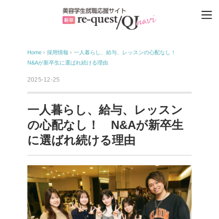
Home
›
採用情報
›
一人暮らし、給与、レッスンの心配なし！
N&Aが新卒生に選ばれ続ける理由
2025-12-25
一人暮らし、給与、レッスン
の心配なし！ N&Aが新卒生
に選ばれ続ける理由