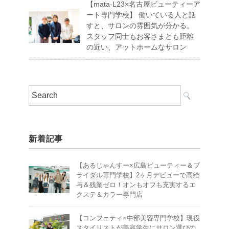
【mata-L23×名古屋ビューティーア
ート専門学校】 働いている人と話
すと、サロンの雰囲気が分かる。
スタッフ同士もお客さまとも距離
の近い、アットホームなサロン
新着記事
【あるじゃんすー×広島ビューティー＆ブ
ライダル専門学校】2ヶ月デビューで高給
与＆残業ゼロ！オンもオフも充実するエ
クステ＆カラー専門店
【コンフェティ×中部美容専門学校】現役
スタイリストが美容学生にサロン選びの