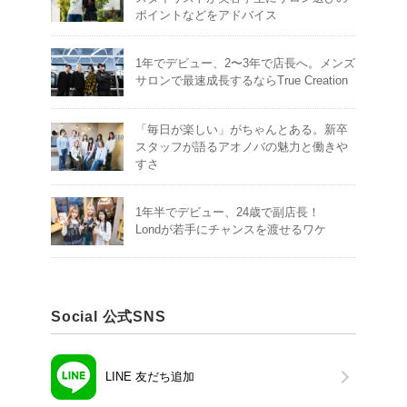
ポイントなどをアドバイス
1年でデビュー、2〜3年で店長へ。メンズ
サロンで最速成長するならTrue Creation
「毎日が楽しい」がちゃんとある。新卒
スタッフが語るアオノバの魅力と働きや
すさ
1年半でデビュー、24歳で副店長！
Londが若手にチャンスを渡せるワケ
Social 公式SNS
LINE 友だち追加