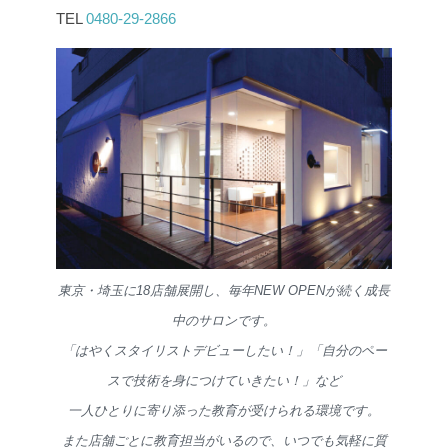
TEL
0480-29-2866
東京・埼玉に18店舗展開し、毎年NEW OPENが続く成長
中のサロンです。
「はやくスタイリストデビューしたい！」「自分のペー
スで技術を身につけていきたい！」など
一人ひとりに寄り添った教育が受けられる環境です。
また店舗ごとに教育担当がいるので、いつでも気軽に質