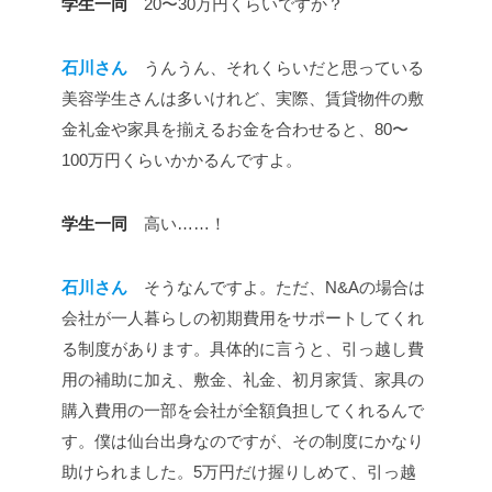
学生一同
20〜30万円くらいですか？
石川さん
うんうん、それくらいだと思っている
美容学生さんは多いけれど、実際、賃貸物件の敷
金礼金や家具を揃えるお金を合わせると、80〜
100万円くらいかかるんですよ。
学生一同
高い……！
石川さん
そうなんですよ。ただ、N&Aの場合は
会社が一人暮らしの初期費用をサポートしてくれ
る制度があります。具体的に言うと、引っ越し費
用の補助に加え、敷金、礼金、初月家賃、家具の
購入費用の一部を会社が全額負担してくれるんで
す。僕は仙台出身なのですが、その制度にかなり
助けられました。5万円だけ握りしめて、引っ越