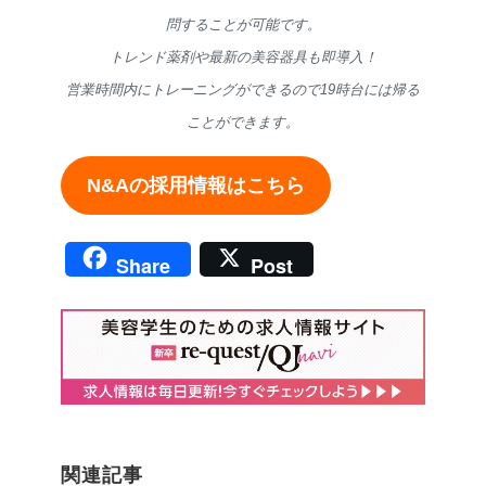
問することが可能です。
トレンド薬剤や最新の美容器具も即導入！
営業時間内にトレーニングができるので19時台には帰る
ことができます。
N&Aの採用情報はこちら
Share
Post
関連記事