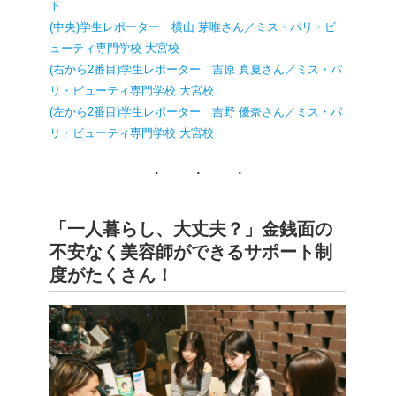
ト
(中央)学生レポーター 横山 芽唯さん／ミス・パリ・ビ
ューティ専門学校 大宮校
(右から2番目)学生レポーター 吉原 真夏さん／ミス・パ
リ・ビューティ専門学校 大宮校
(左から2番目)学生レポーター 吉野 優奈さん／ミス・パ
リ・ビューティ専門学校 大宮校
「一人暮らし、大丈夫？」金銭面の
不安なく美容師ができるサポート制
度がたくさん！