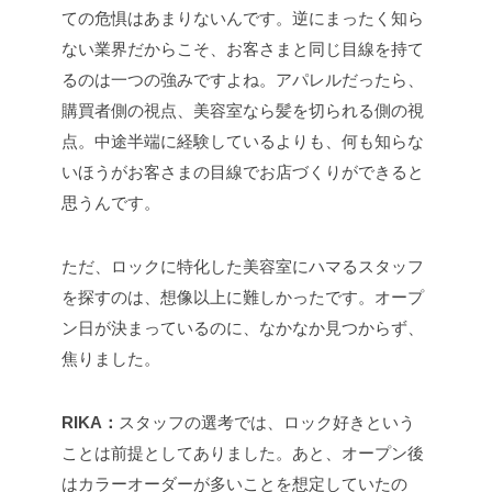
ての危惧はあまりないんです。逆にまったく知ら
ない業界だからこそ、お客さまと同じ目線を持て
るのは一つの強みですよね。アパレルだったら、
購買者側の視点、美容室なら髪を切られる側の視
点。中途半端に経験しているよりも、何も知らな
いほうがお客さまの目線でお店づくりができると
思うんです。
ただ、ロックに特化した美容室にハマるスタッフ
を探すのは、想像以上に難しかったです。オープ
ン日が決まっているのに、なかなか見つからず、
焦りました。
RIKA：
スタッフの選考では、ロック好きという
ことは前提としてありました。あと、オープン後
はカラーオーダーが多いことを想定していたの