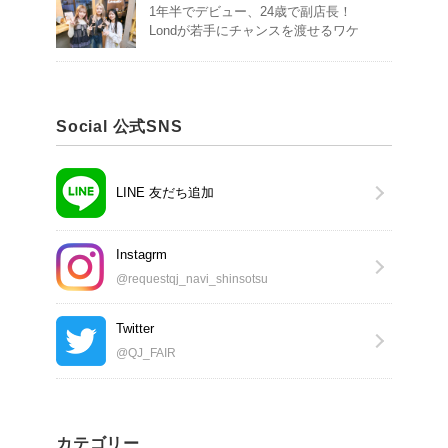
1年半でデビュー、24歳で副店長！
Londが若手にチャンスを渡せるワケ
Social 公式SNS
LINE 友だち追加
Instagrm
@requestqj_navi_shinsotsu
Twitter
@QJ_FAIR
カテゴリー