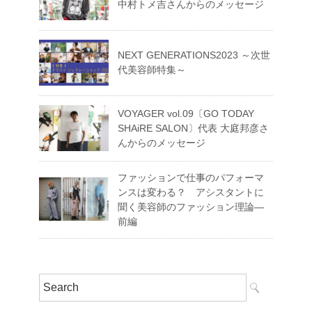
中村トメ吉さんからのメッセージ
NEXT GENERATIONS2023 ～次世
代美容師特集～
VOYAGER vol.09〔GO TODAY
SHAiRE SALON〕代表 大庭邦彦さ
んからのメッセージ
ファッションで仕事のパフォーマ
ンスは変わる？ アシスタントに
聞く美容師のファッション理論―
前編