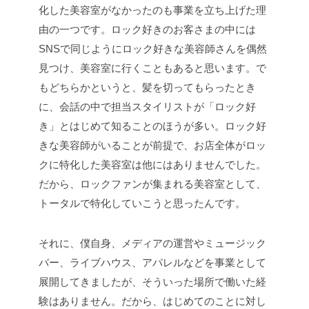
化した美容室がなかったのも事業を立ち上げた理
由の一つです。ロック好きのお客さまの中には
SNSで同じようにロック好きな美容師さんを偶然
見つけ、美容室に行くこともあると思います。で
もどちらかというと、髪を切ってもらったとき
に、会話の中で担当スタイリストが「ロック好
き」とはじめて知ることのほうが多い。ロック好
きな美容師がいることが前提で、お店全体がロッ
クに特化した美容室は他にはありませんでした。
だから、ロックファンが集まれる美容室として、
トータルで特化していこうと思ったんです。
それに、僕自身、メディアの運営やミュージック
バー、ライブハウス、アパレルなどを事業として
展開してきましたが、そういった場所で働いた経
験はありません。だから、はじめてのことに対し