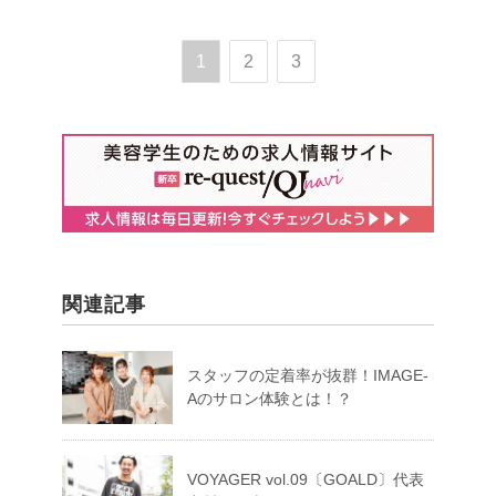
1
2
3
関連記事
スタッフの定着率が抜群！IMAGE-
Aのサロン体験とは！？
VOYAGER vol.09〔GOALD〕代表