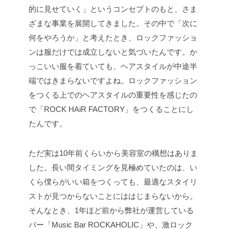
的に見せていく」というコンセプトのもと、さま
ざまな事業を展開してきました。その中で「次に
何をやろうか」と考えたとき、ロックファッショ
ンは服だけでは成立しないと気づいたんです。か
っこいい服を着ていても、ヘアスタイルが中途半
端ではきまらないですよね。ロックファッション
をつくる上でのヘアスタイルの重要性を感じたの
で「ROCK HAiR FACTORY」をつくることにし
たんです。
ただ実は10年前くらいから美容室の構想はありま
した。長い間タイミングを見極めていたのは、い
くら僕らがいい箱をつくっても、最適なスタイリ
ストが見つからないことにははじまらないから。
そんなとき、1年ほど前から弊社が運営している
バー「Music Bar ROCKAHOLIC」や、激ロック