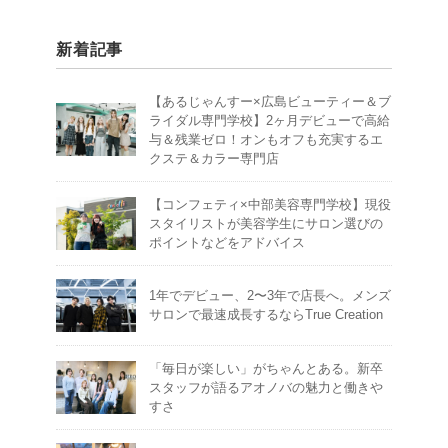
新着記事
【あるじゃんすー×広島ビューティー＆ブ
ライダル専門学校】2ヶ月デビューで高給
与＆残業ゼロ！オンもオフも充実するエ
クステ＆カラー専門店
【コンフェティ×中部美容専門学校】現役
スタイリストが美容学生にサロン選びの
ポイントなどをアドバイス
1年でデビュー、2〜3年で店長へ。メンズ
サロンで最速成長するならTrue Creation
「毎日が楽しい」がちゃんとある。新卒
スタッフが語るアオノバの魅力と働きや
すさ