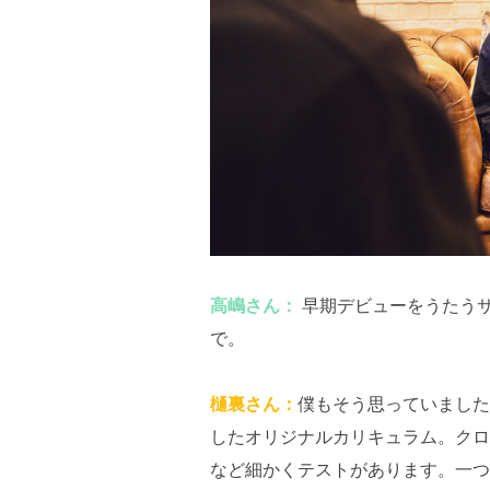
高嶋さん：
早期デビューをうたう
で。
樋裏さん：
僕もそう思っていました
したオリジナルカリキュラム。クロ
など細かくテストがあります。一つ