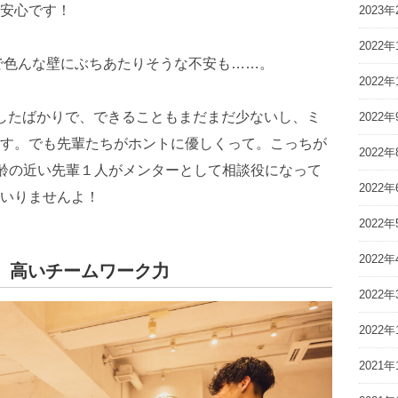
安心です！
2023年
2022年
で色んな壁にぶちあたりそうな不安も……。
2022年
したばかりで、できることもまだまだ少ないし、ミ
2022年
す。でも先輩たちがホントに優しくって。こっちが
2022年
年齢の近い先輩１人がメンターとして相談役になって
2022年
いりませんよ！
2022年
2022年
る、高いチームワーク力
2022年
2022年
2021年