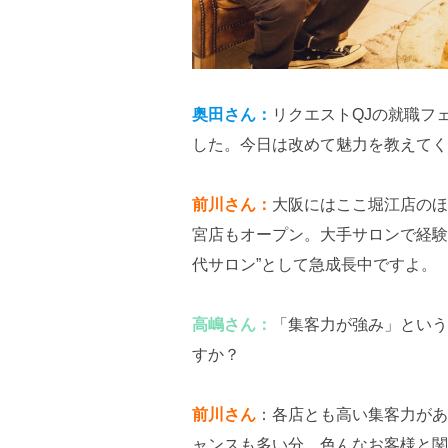
奥田さん：
リクエストQJの就職フェ
した。今日は改めて魅力を教えてく
前川さん：
大阪にはここ堀江店のほ
宮店もオープン。大手サロンで経験
代サロン”として急成長中ですよ。
高嶋さん：
「集客力が強み」という
すか？
前川さん
：各店とも高い集客力があ
ャンスも多い分、色んなお客様と関