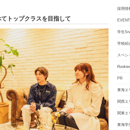
採用情
べてトップクラスを目指して
EVEN
学生Sna
学校紹
スペシ
Rookie
PR
東海エ
関西エ
関東エ
東海学生