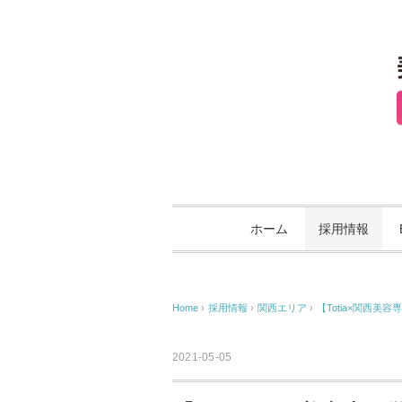
ホーム
採用情報
Home
›
採用情報
›
関西エリア
›
【Totia×関西
2021-05-05