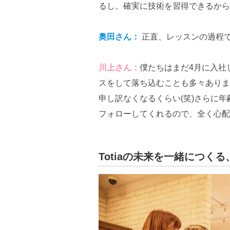
るし、確実に技術を習得できるから
奥田さん：
正直、レッスンの過程
川上さん：
僕たちはまだ4月に入社
スをして落ち込むことも多々ありま
申し訳なくなるくらい(笑)さらに
フォローしてくれるので、全く心配
Totiaの未来を一緒につく