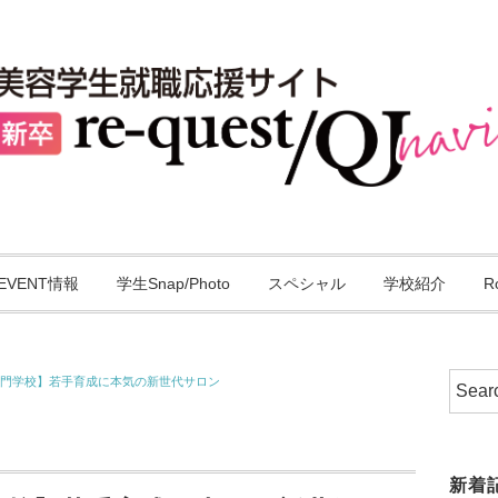
EVENT情報
学生Snap/Photo
スペシャル
学校紹介
R
美容専門学校】若手育成に本気の新世代サロン
新着