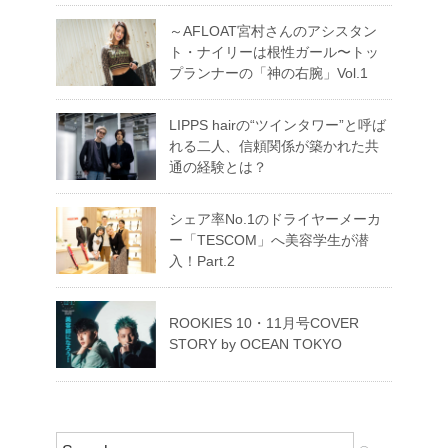
～AFLOAT宮村さんのアシスタン
ト・ナイリーは根性ガール〜トッ
プランナーの「神の右腕」Vol.1
LIPPS hairの“ツインタワー”と呼ば
れる二人、信頼関係が築かれた共
通の経験とは？
シェア率No.1のドライヤーメーカ
ー「TESCOM」へ美容学生が潜
入！Part.2
ROOKIES 10・11月号COVER
STORY by OCEAN TOKYO