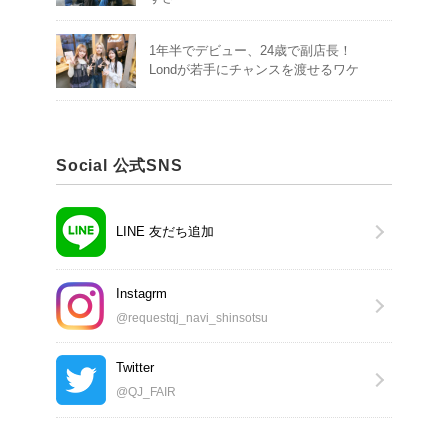
1年半でデビュー、24歳で副店長！
Londが若手にチャンスを渡せるワケ
Social 公式SNS
LINE 友だち追加
Instagrm
@requestqj_navi_shinsotsu
Twitter
@QJ_FAIR