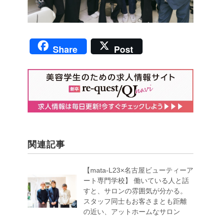
Share
Post
関連記事
【mata-L23×名古屋ビューティーア
ート専門学校】 働いている人と話
すと、サロンの雰囲気が分かる。
スタッフ同士もお客さまとも距離
の近い、アットホームなサロン