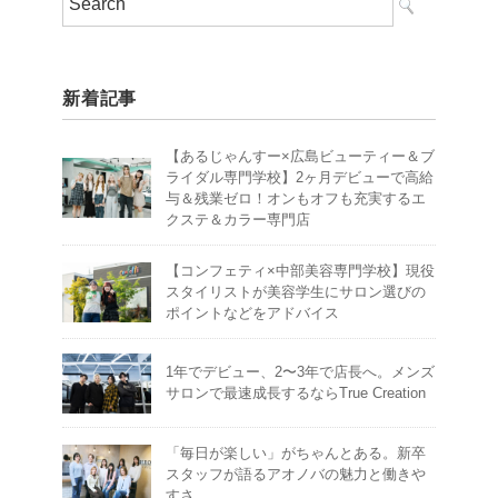
新着記事
【あるじゃんすー×広島ビューティー＆ブ
ライダル専門学校】2ヶ月デビューで高給
与＆残業ゼロ！オンもオフも充実するエ
クステ＆カラー専門店
【コンフェティ×中部美容専門学校】現役
スタイリストが美容学生にサロン選びの
ポイントなどをアドバイス
1年でデビュー、2〜3年で店長へ。メンズ
サロンで最速成長するならTrue Creation
「毎日が楽しい」がちゃんとある。新卒
スタッフが語るアオノバの魅力と働きや
すさ