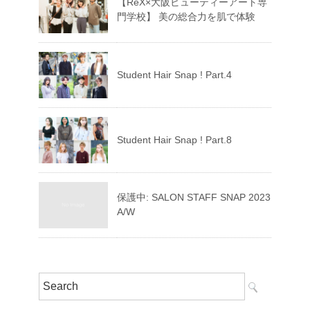
【ReX×大阪ビューティーアート専
門学校】 美の総合力を肌で体験
Student Hair Snap ! Part.4
Student Hair Snap ! Part.8
保護中: SALON STAFF SNAP 2023
A/W