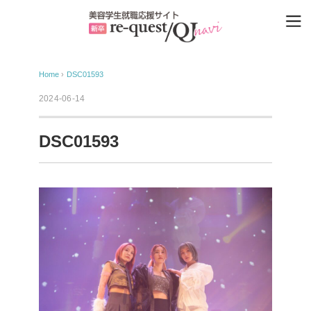
Home
›
DSC01593
2024-06-14
DSC01593