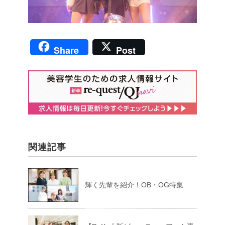
Share
Post
関連記事
輝く先輩を紹介！OB・OG特集