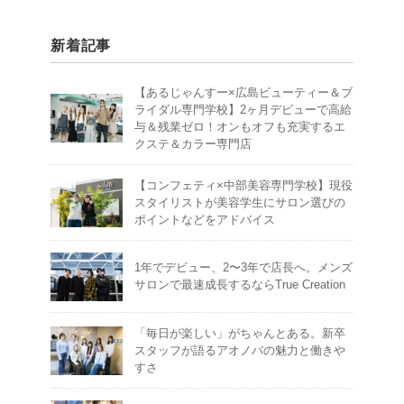
新着記事
【あるじゃんすー×広島ビューティー＆ブ
ライダル専門学校】2ヶ月デビューで高給
与＆残業ゼロ！オンもオフも充実するエ
クステ＆カラー専門店
【コンフェティ×中部美容専門学校】現役
スタイリストが美容学生にサロン選びの
ポイントなどをアドバイス
1年でデビュー、2〜3年で店長へ。メンズ
サロンで最速成長するならTrue Creation
「毎日が楽しい」がちゃんとある。新卒
スタッフが語るアオノバの魅力と働きや
すさ