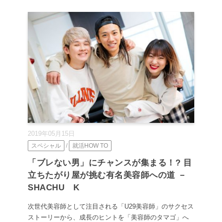
2019年05月15日
スペシャル
/
就活HOW TO
「ブレない男」にチャンスが集まる！? 目
立ちたがり屋が挑む有名美容師への道 －
SHACHU K
次世代美容師として注目される「U29美容師」のサクセス
ストーリーから、成長のヒントを「美容師のタマゴ」へ