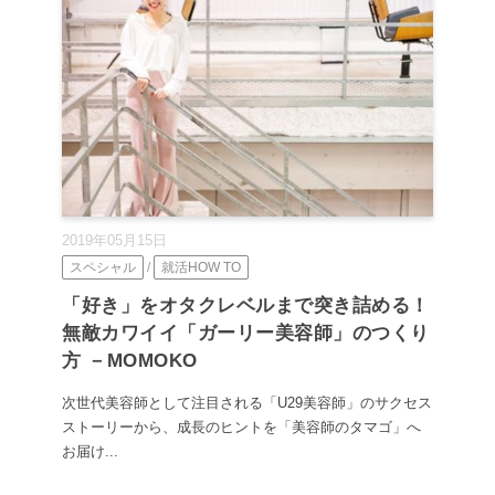
2019年05月15日
スペシャル
/
就活HOW TO
「好き」をオタクレベルまで突き詰める！
無敵カワイイ「ガーリー美容師」のつくり
方 －MOMOKO
次世代美容師として注目される「U29美容師」のサクセス
ストーリーから、成長のヒントを「美容師のタマゴ」へ
お届け...