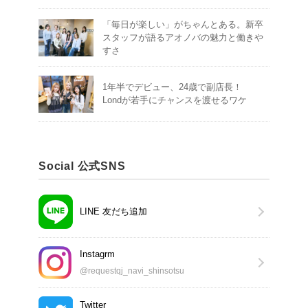
「毎日が楽しい」がちゃんとある。新卒
スタッフが語るアオノバの魅力と働きや
すさ
1年半でデビュー、24歳で副店長！
Londが若手にチャンスを渡せるワケ
Social 公式SNS
LINE 友だち追加
Instagrm
@requestqj_navi_shinsotsu
Twitter