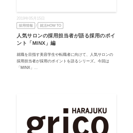
2019年05月15日
採用情報
/
就活HOW TO
人気サロンの採用担当者が語る採用のポイ
ント「MINX」編
就職を目指す美容学生や転職者に向けて、人気サロンの
採用担当者が採用のポイントを語るシリーズ。今回は
「MINX」...