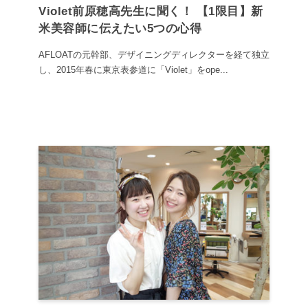
Violet前原穂高先生に聞く！ 【1限目】新
米美容師に伝えたい5つの心得
AFLOATの元幹部、デザイニングディレクターを経て独立
し、2015年春に東京表参道に「Violet」をope...