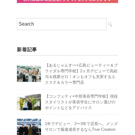
新着記事
【あるじゃんすー×広島ビューティー＆ブ
ライダル専門学校】2ヶ月デビューで高給
与＆残業ゼロ！オンもオフも充実するエ
クステ＆カラー専門店
【コンフェティ×中部美容専門学校】現役
スタイリストが美容学生にサロン選びの
ポイントなどをアドバイス
1年でデビュー、2〜3年で店長へ。メンズ
サロンで最速成長するならTrue Creation