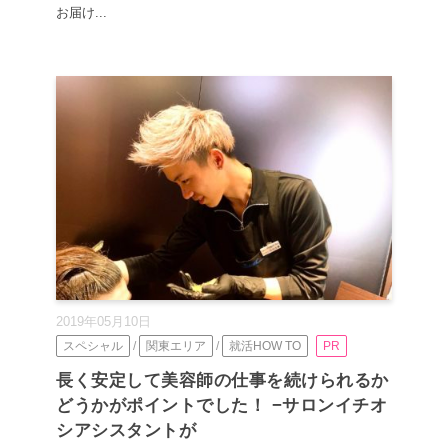
お届け...
2019年05月10日
スペシャル
/
関東エリア
/
就活HOW TO
PR
長く安定して美容師の仕事を続けられるか
どうかがポイントでした！ −サロンイチオ
シアシスタントが