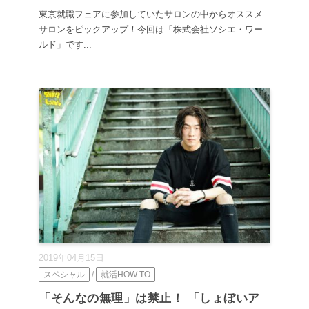
東京就職フェアに参加していたサロンの中からオススメ
サロンをピックアップ！今回は「株式会社ソシエ・ワー
ルド」です...
2019年04月15日
スペシャル
/
就活HOW TO
「そんなの無理」は禁止！ 「しょぼいア