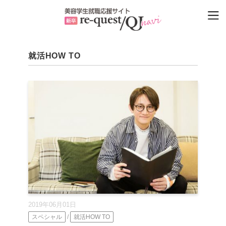
就活HOW TO
2019年06月01日
スペシャル
/
就活HOW TO