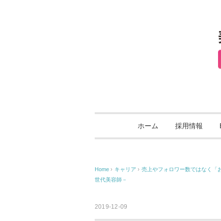
ホーム
採用情報
Home
›
キャリア
›
売上やフォロワー数ではなく「お客
世代美容師－
2019-12-09