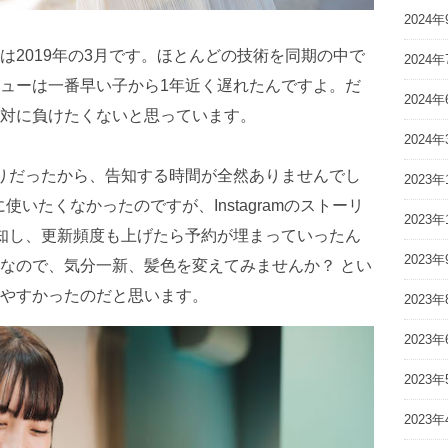
2024年
は2019年の3月です。ほとんどの技術を同期の中で
2024年
ューは一番早い子から1年近く遅れたんですよ。だ
2024年
対に負けたくないと思っています。
2024年
りだったから、告知する時間が全然ありませんでし
2023年
めに使いたくなかったのですが、Instagramのストーリ
2023年
知し、更新頻度も上げたら予約が埋まっていったん
2023年
なので、気分一新、髪色を変えてみませんか？ とい
やすかったのだと思います。
2023年
2023年
2023年
2023年