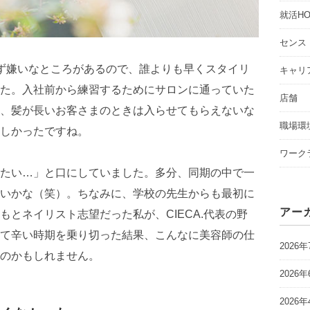
就活HO
センス
ず嫌いなところがあるので、誰よりも早くスタイリ
キャリ
た。入社前から練習するためにサロンに通っていた
店舗
、髪が長いお客さまのときは入らせてもらえないな
職場環
しかったですね。
ワーク
たい…」と口にしていました。多分、同期の中で一
いかな（笑）。ちなみに、学校の先生からも最初に
アー
とネイリスト志望だった私が、CIECA.代表の野
て辛い時期を乗り切った結果、こんなに美容師の仕
2026年
のかもしれません。
2026年
2026年