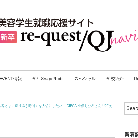
EVENT情報
学生Snap/Photo
スペシャル
学校紹介
R
さまに寄り添う時間」を大切にしたい －CIECA.小俣ちひろさん U29次
新着