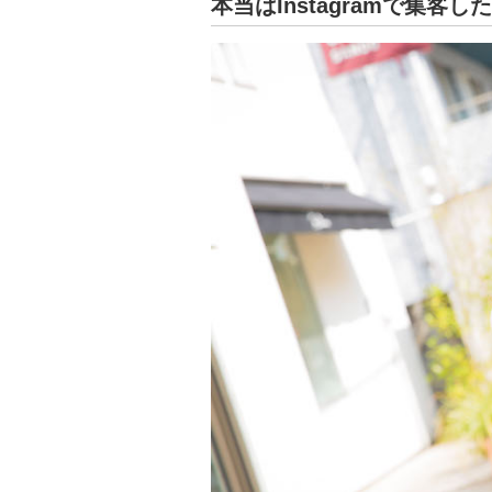
本当はInstagramで集客