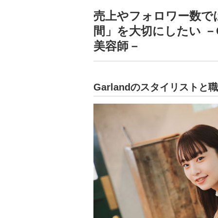
売上やフォロワー数で
間」を大切にしたい －C
美容師－
Garlandのスタイリスト