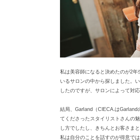
私は美容師になると決めたのが2年
いるサロンの中から探しました。い
したのですが、サロンによって対応
結局、Garland（CIECA.はG
てくださったスタイリストさんの魅
し方でしたし、きちんとお客さまと
私は自分のことを話すのが得意では