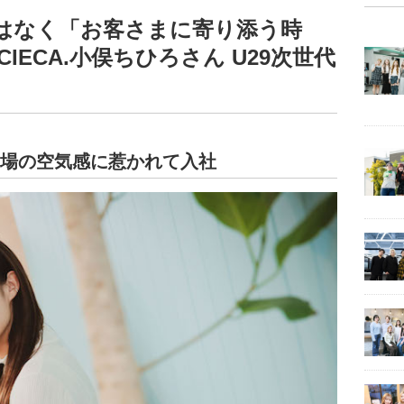
はなく「お客さまに寄り添う時
IECA.小俣ちひろさん U29次世代
と職場の空気感に惹かれて入社